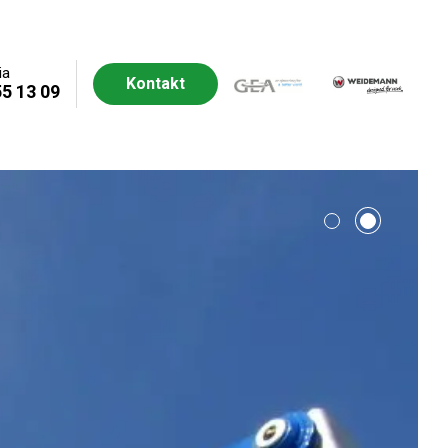
ia
Kontakt
55 13 09