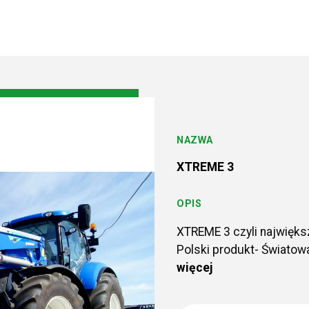
NAZWA
XTREME 3
OPIS
XTREME 3 czyli najwięks
Polski produkt- Światowa
więcej