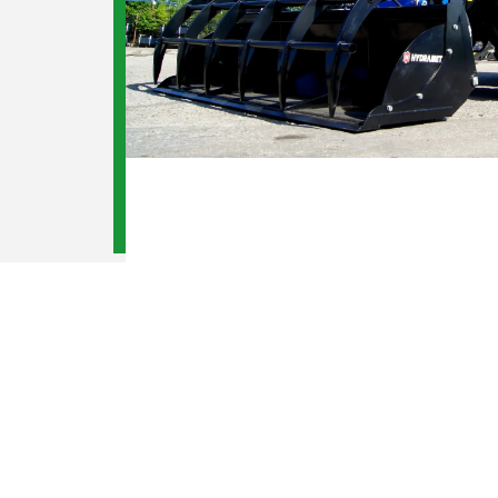
DANE TECHNICZNE
DANE