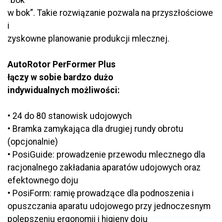
“bok
w bok”. Takie rozwiązanie pozwala na przyszłościowe
i
zyskowne planowanie produkcji mlecznej.
AutoRotor PerFormer Plus
łączy w sobie bardzo dużo
indywidualnych możliwości:
• 24 do 80 stanowisk udojowych
• Bramka zamykająca dla drugiej rundy obrotu
(opcjonalnie)
• PosiGuide: prowadzenie przewodu mlecznego dla
racjonalnego zakładania aparatów udojowych oraz
efektownego doju
• PosiForm: ramię prowadzące dla podnoszenia i
opuszczania aparatu udojowego przy jednoczesnym
polepszeniu ergonomii i higieny doju