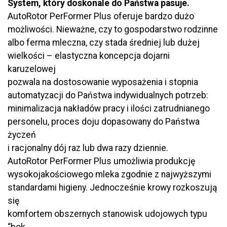
System, który doskonale do Państwa pasuje.
AutoRotor PerFormer Plus oferuje bardzo dużo
możliwości. Nieważne, czy to gospodarstwo rodzinne
albo ferma mleczna, czy stada średniej lub dużej
wielkości – elastyczna koncepcja dojarni
karuzelowej
pozwala na dostosowanie wyposażenia i stopnia
automatyzacji do Państwa indywidualnych potrzeb:
minimalizacja nakładów pracy i ilości zatrudnianego
personelu, proces doju dopasowany do Państwa
życzeń
i racjonalny dój raz lub dwa razy dziennie.
AutoRotor PerFormer Plus umożliwia produkcję
wysokojakościowego mleka zgodnie z najwyższymi
standardami higieny. Jednocześnie krowy rozkoszują
się
komfortem obszernych stanowisk udojowych typu