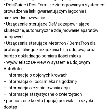
• PosiGuide i PosiForm: ze zintegrowanym systemem
prowadzenia linki gwarantującym łagodnie i
niezawodne używanie
• Urządzenie sterujące DeMax zapewniające
skuteczne, automatyczne zdejmowanie aparatów
udojowych
• Urządzenia sterujące Metatron / DemaTron dla
profesjonalnego zarządzania halą udojową oraz
bardzo dokładnego pomiaru ilości mleka
• Wyświetlacz DPView w systemie udojowym
AutoRotor:
– informacje o dojonych krowach
– informacja o ilości mleka na godzinę
– informacja o czasie trwania doju
– informacje statystyczne o zwierzętach
• podnoszone koryto (opcja) pozwala na szybki
dostęp