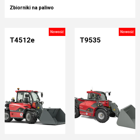
Zbiorniki na paliwo
Nowość
Nowość
T4512e
T9535