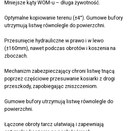
Mniejsze kąty WOM-u – długa żywotność.
Optymalne kopiowanie terenu (±4°). Gumowe bufory
utrzymują listwę równolegle do powierzchni.
Przesunięcie hydrauliczne w prawo i w lewo
(±160mm), nawet podczas obrotów i koszenia na
zboczach.
Mechanizm zabezpieczający chroni listwę tnącą
poprzez częściowe przesuwanie kosiarki z drogi
przeszkody, zapobiegając zniszczeniom.
Gumowe bufory utrzymują listwę równolegle do
powierzchni.
Łączone obroty tarcz ułatwiają i zapewniają