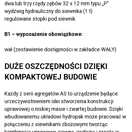
dwa lub trzy rzędy zębów 32 x 12 mm typu „P”
wydźwig hydrauliczny do siewnika (1 t)
regulowane stopki pod siewnik
B1 – wyposażenie obowiązkowe:
wał (zestawienie dostępności w zakładce WAŁY)
DUŻE OSZCZĘDNOŚCI DZIĘKI
KOMPAKTOWEJ BUDOWIE
Każdy z serii agregatów AS to urządzenie będące
urzeczywistnieniem idei stworzenia konstrukcji
uprawowej o niskiej masie i zwartej budowie. Dzięki
wbudowanemu układowi hydropak może pracować w
połączeniu z siewnikami zbożowymi tworząc
kombinację uprawowo-siewną, wydajną i prostą w