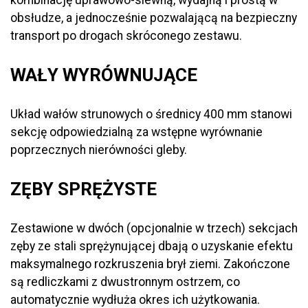
obsłudze, a jednocześnie pozwalającą na bezpieczny
transport po drogach skróconego zestawu.
WAŁY WYRÓWNUJĄCE
Układ wałów strunowych o średnicy 400 mm stanowi
sekcję odpowiedzialną za wstępne wyrównanie
poprzecznych nierówności gleby.
ZĘBY SPRĘŻYSTE
Zestawione w dwóch (opcjonalnie w trzech) sekcjach
zęby ze stali sprężynującej dbają o uzyskanie efektu
maksymalnego rozkruszenia brył ziemi. Zakończone
są redliczkami z dwustronnym ostrzem, co
automatycznie wydłuża okres ich użytkowania.