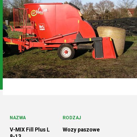
Serwis
Kontakt
NAZWA
RODZAJ
V-MIX Fill Plus L
Wozy paszowe
8-13