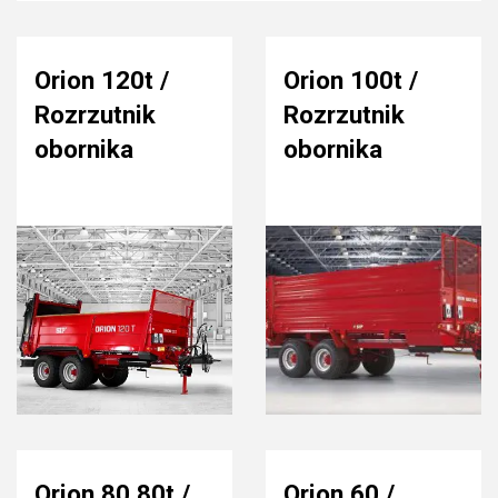
Orion 120t /
Orion 100t /
Rozrzutnik
Rozrzutnik
obornika
obornika
Orion 80,80t /
Orion 60 /