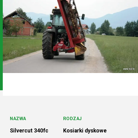
Serwis
Kontakt
NAZWA
RODZAJ
Silvercut 340fc
Kosiarki dyskowe