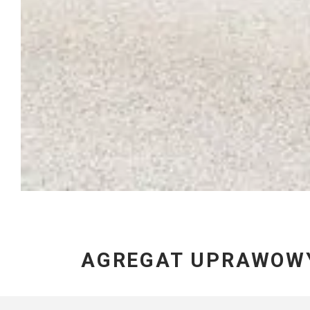
AGREGAT UPRAWOWY