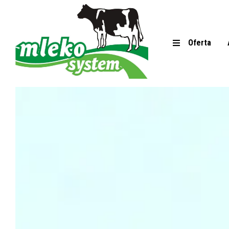
Oferta